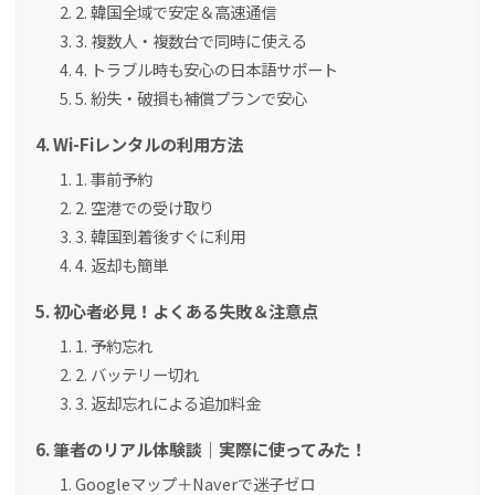
2. 韓国全域で安定＆高速通信
3. 複数人・複数台で同時に使える
4. トラブル時も安心の日本語サポート
5. 紛失・破損も補償プランで安心
Wi-Fiレンタルの利用方法
1. 事前予約
2. 空港での受け取り
3. 韓国到着後すぐに利用
4. 返却も簡単
初心者必見！よくある失敗＆注意点
1. 予約忘れ
2. バッテリー切れ
3. 返却忘れによる追加料金
筆者のリアル体験談｜実際に使ってみた！
Googleマップ＋Naverで迷子ゼロ