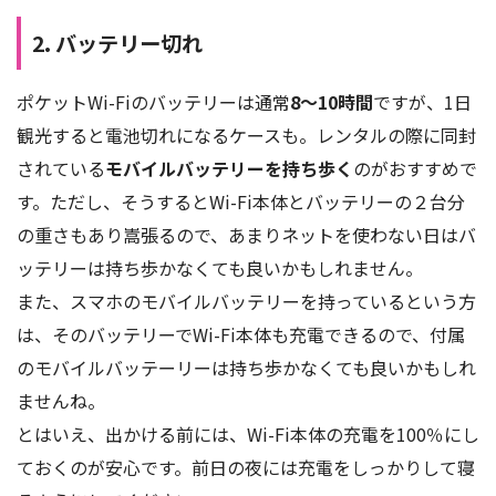
2. バッテリー切れ
ポケットWi-Fiのバッテリーは通常
8～10時間
ですが、1日
観光すると電池切れになるケースも。レンタルの際に同封
されている
モバイルバッテリーを持ち歩く
のがおすすめで
す。ただし、そうするとWi-Fi本体とバッテリーの２台分
の重さもあり嵩張るので、あまりネットを使わない日はバ
ッテリーは持ち歩かなくても良いかもしれません。
また、スマホのモバイルバッテリーを持っているという方
は、そのバッテリーでWi-Fi本体も充電できるので、付属
のモバイルバッテーリーは持ち歩かなくても良いかもしれ
ませんね。
とはいえ、出かける前には、Wi-Fi本体の充電を100％にし
ておくのが安心です。前日の夜には充電をしっかりして寝