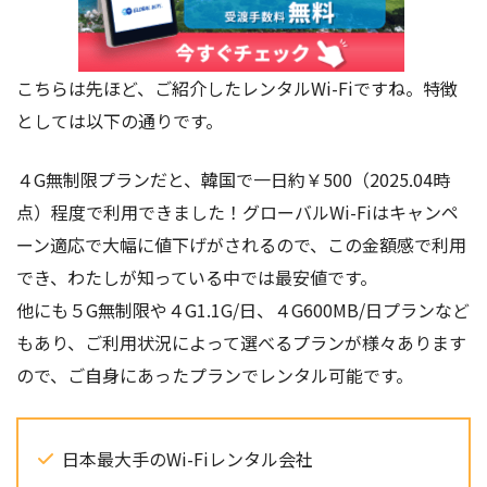
こちらは先ほど、ご紹介したレンタルWi-Fiですね。特徴
としては以下の通りです。
４G無制限プランだと、韓国で一日約￥500（2025.04時
点）程度で利用できました！グローバルWi-Fiはキャンペ
ーン適応で大幅に値下げがされるので、この金額感で利用
でき、わたしが知っている中では最安値です。
他にも５G無制限や４G1.1G/日、４G600MB/日プランなど
もあり、ご利用状況によって選べるプランが様々あります
ので、ご自身にあったプランでレンタル可能です。
日本最大手のWi-Fiレンタル会社