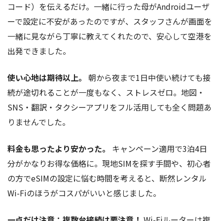
コード）を伝えるだけ。一緒に行った母がAndroidユーザ
ーで設定に不安があったのですが、スタッフさんが画面を
一緒に見ながら丁寧に教えてくれたので、安心して空港を
出発できました。
使い心地は期待以上。
朝から夜まで1日中使い続けても接
続が途切れることが一度もなく、ストレスゼロ。地図・
SNS・翻訳・タクシーアプリをフル活用しても全く問題あ
りませんでした。
料金も思ったより安かった。
キャンペーン適用で3泊4日
分がかなりお得な価格に。現地SIMを探す手間や、初心者
の方でeSIMの設定に悩む時間を考えると、断然レンタル
Wi-Fiのほうがコスパがいいと感じました。
一点だけ注意：複数台接続は要注意！
Wi-Fiルーターは複