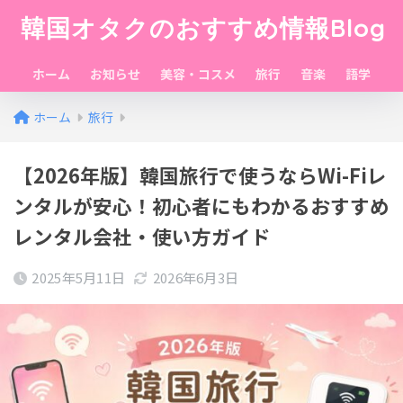
韓国オタクのおすすめ情報Blog
ホーム
お知らせ
美容・コスメ
旅行
音楽
語学
ホーム
旅行
【2026年版】韓国旅行で使うならWi-Fiレ
ンタルが安心！初心者にもわかるおすすめ
レンタル会社・使い方ガイド
2025年5月11日
2026年6月3日