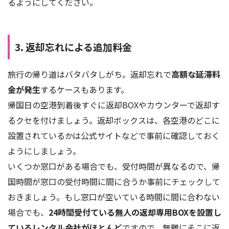
るようにしてください。
3. 返却忘れによる追加料金
旅行の帰り道はバタバタしがち。返却忘れで
高額な延滞料
金が発生
するケースもあります。
帰国日の空港到着後すぐに返却BOXやカウンターで返却す
るクセを付けましょう。返却ボックスは、各空港のどこに
設置されているかは公式サイトなどで事前に確認しておく
ようにしましょう。
いくつか窓口がある場合でも、受付時間が異なるので、帰
国時間が窓口の受付時間に間に合うか事前にチェックして
おきましょう。もし窓口が空いている時間に間に合わない
場合でも、
24時間受付ている無人の返却専用BOXを設置し
ているレンタル会社がほとんど
ですので、無難にそこに返