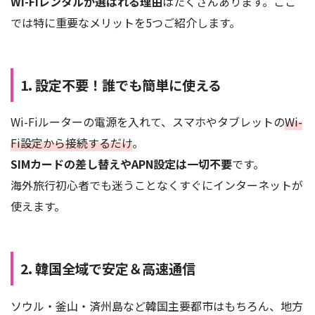
Wi-Fiレンタルが選ばれる理由
はたくさんあります。ここ
では特に重要なメリットを5つご紹介します。
1. 設定不要！誰でも簡単に使える
Wi-Fiルーターの電源を入れて、スマホやタブレットの
Wi-
Fi設定から接続するだけ
。
SIMカードの差し替えやAPN設定は一切不要
です。
海外旅行初心者でも迷うことなくすぐにインターネットが
使えます。
2. 韓国全域で安定＆高速通信
ソウル・釜山・済州島など韓国主要都市はもちろん、地方