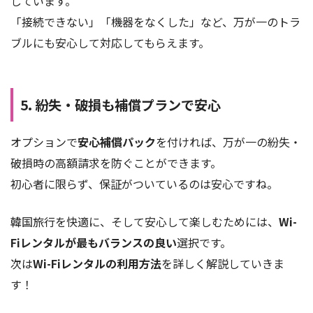
しています。
「接続できない」「機器をなくした」など、万が一のトラ
ブルにも安心して対応してもらえます。
5. 紛失・破損も補償プランで安心
オプションで
安心補償パック
を付ければ、万が一の紛失・
破損時の高額請求を防ぐことができます。
初心者に限らず、保証がついているのは安心ですね。
韓国旅行を快適に、そして安心して楽しむためには、
Wi-
Fiレンタルが最もバランスの良い
選択です。
次は
Wi-Fiレンタルの利用方法
を詳しく解説していきま
す！