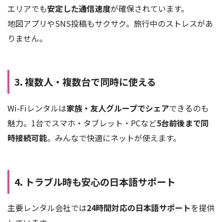
エリアでも
安定した通信速度
が確保されています。
地図アプリやSNS投稿もサクサク。旅行中のストレスがあ
りません。
3. 複数人・複数台で同時に使える
Wi-Fiレンタルは
家族・友人グループでシェア
できるのも
魅力。1台でスマホ・タブレット・PCなど
5台前後まで同
時接続可能
。みんなで快適にネットが使えます。
4. トラブル時も安心の日本語サポート
主要レンタル会社では
24時間対応の日本語サポート
を提供