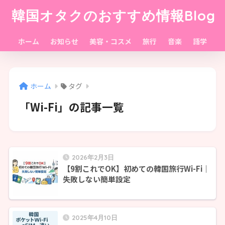
韓国オタクのおすすめ情報Blog
ホーム
お知らせ
美容・コスメ
旅行
音楽
語学
ホーム
タグ
「Wi-Fi」の記事一覧
2026年2月3日
【9割これでOK】初めての韓国旅行Wi-Fi｜
失敗しない簡単設定
2025年4月10日