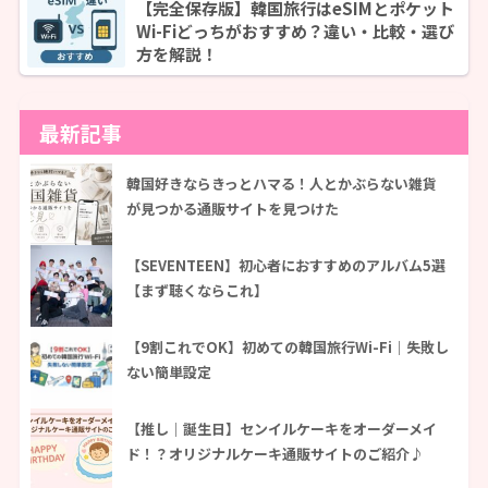
【完全保存版】韓国旅行はeSIMとポケット
Wi-Fiどっちがおすすめ？違い・比較・選び
方を解説！
最新記事
韓国好きならきっとハマる！人とかぶらない雑貨
が見つかる通販サイトを見つけた
【SEVENTEEN】初心者におすすめのアルバム5選
【まず聴くならこれ】
【9割これでOK】初めての韓国旅行Wi-Fi｜失敗し
ない簡単設定
【推し｜誕生日】センイルケーキをオーダーメイ
ド！？オリジナルケーキ通販サイトのご紹介♪