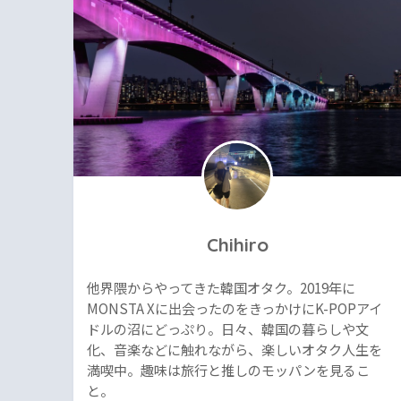
Chihiro
他界隈からやってきた韓国オタク。2019年に
MONSTA Xに出会ったのをきっかけにK-POPアイ
ドルの沼にどっぷり。日々、韓国の暮らしや文
化、音楽などに触れながら、楽しいオタク人生を
満喫中。趣味は旅行と推しのモッパンを見るこ
と。