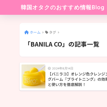
韓国オタクのおすすめ情報Blog
ホーム
タグ
「BANILA CO」の記事一覧
2024年8月14日
【バニラコ】オレンジ色クレンジ
グバーム『ブライトニング』の効
と使い方を徹底解説！