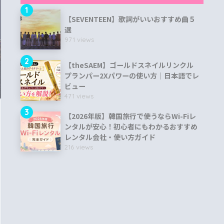
1
【SEVENTEEN】歌詞がいいおすすめ曲５
選
971 views
2
【theSAEM】ゴールドスネイルリンクル
プランパー2Xパワーの使い方｜日本語でレ
ビュー
471 views
3
【2026年版】韓国旅行で使うならWi-Fiレ
ンタルが安心！初心者にもわかるおすすめ
レンタル会社・使い方ガイド
216 views