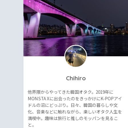
Chihiro
他界隈からやってきた韓国オタク。2019年に
MONSTA Xに出会ったのをきっかけにK-POPアイ
ドルの沼にどっぷり。日々、韓国の暮らしや文
化、音楽などに触れながら、楽しいオタク人生を
満喫中。趣味は旅行と推しのモッパンを見るこ
と。