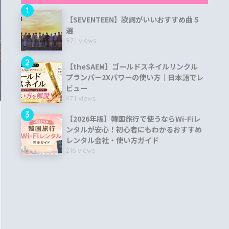
1
【SEVENTEEN】歌詞がいいおすすめ曲５
選
971 views
2
【theSAEM】ゴールドスネイルリンクル
プランパー2Xパワーの使い方｜日本語でレ
ビュー
471 views
3
【2026年版】韓国旅行で使うならWi-Fiレ
ンタルが安心！初心者にもわかるおすすめ
レンタル会社・使い方ガイド
216 views